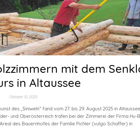
olzzimmern mit dem Senkl
urs in Altaussee
Oktober 10, 2025
nst des „Siniweln“ fand vom 27. bis 29. August 2025 in Altaussee 
ieder- und Oberösterreich trafen bei der Zimmerei der Firma Hu-B
eal des Bauernhofes der Familie Pichler (vulgo Schaffer) in