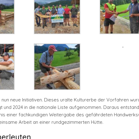
un neue Initiativen. Dieses uralte Kulturerbe der Vorfahren wu
nd 2024 in die nationale Liste aufgenommen. Daraus entstand
chtnis einer fachkundigen Weitergabe des gefährdeten Handwerk
meinsame Arbeit an einer rundgezimmerten Hütte.
merleuten