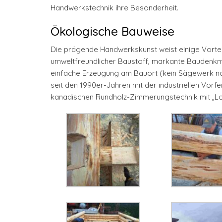
Handwerkstechnik ihre Besonderheit.
Ökologische Bauweise
Die prägende Handwerkskunst weist einige Vortei
umweltfreundlicher Baustoff, markante Baudenkm
einfache Erzeugung am Bauort (kein Sägewerk not
seit den 1990er-Jahren mit der industriellen Vo
kanadischen Rundholz-Zimmerungstechnik mit „Log