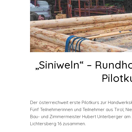
„Siniweln“ – Rundh
Pilotk
Der österreichweit erste Pilotkurs zur Handwerksku
Fünf Teilnehmerinnen und Teilnehmer aus Tirol, N
Bau- und Zimmermeister Hubert Unterberger am Ar
Lichtersberg 16 zusammen.