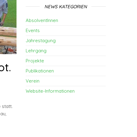
NEWS KATEGORIEN
AbsolventInnen
Events
Jahrestagung
Lehrgang
Projekte
ot.
Publikationen
Verein
Website-Informationen
statt.
au,