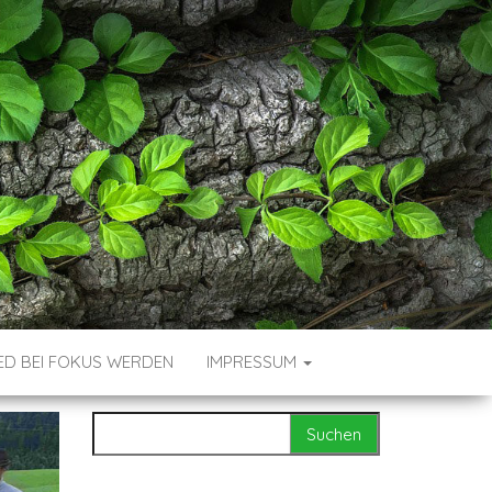
ND KULTUR-
ED BEI FOKUS WERDEN
IMPRESSUM
Suchen nach: