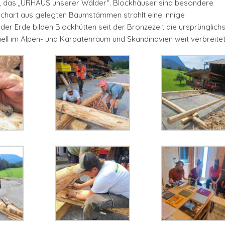
ng, das „URHAUS unserer Wälder“. Blockhäuser sind besondere
Machart aus gelegten Baumstämmen strahlt eine innige
er Erde bilden Blockhütten seit der Bronzezeit die ursprünglich
ell im Alpen- und Karpatenraum und Skandinavien weit verbreitet