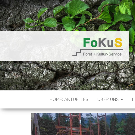
VEREIN FO
HOME: AKTUELLES
ÜBER UNS