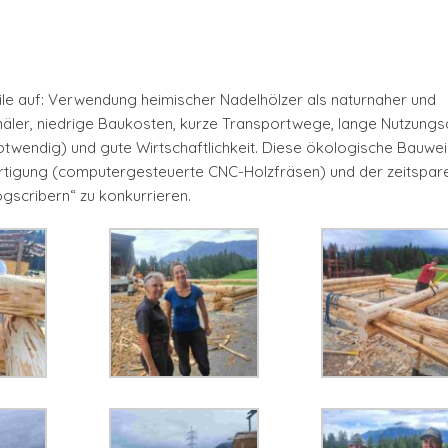
le auf: Verwendung heimischer Nadelhölzer als naturnaher und
äler, niedrige Baukosten, kurze Transportwege, lange Nutzungs
wendig) und gute Wirtschaftlichkeit. Diese ökologische Bauwei
rfertigung (computergesteuerte CNC-Holzfräsen) und der zeitspa
scribern“ zu konkurrieren.