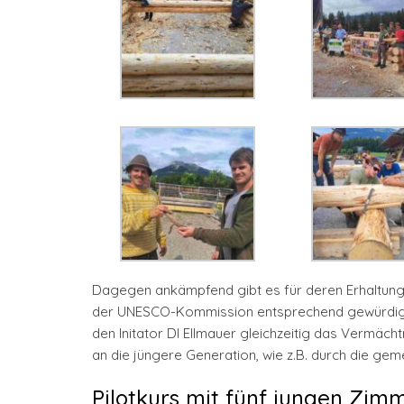
Dagegen ankämpfend gibt es für deren Erhaltung n
der UNESCO-Kommission entsprechend gewürdigt u
den Initator DI Ellmauer gleichzeitig das Vermä
an die jüngere Generation, wie z.B. durch die ge
Pilotkurs mit fünf jungen Zim