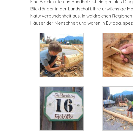
Eine Blockhütte aus Rundholz ist ein geniales Di
Blickfänger in der Landschaft. Ihre urwüchsige 
Naturverbundenheit aus. In waldreichen Regionen d
Häuser der Menschheit und waren in Europa, spezi