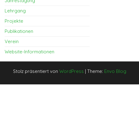
Jahrestagung
Lehrgang
Projekte
Publikationen
Verein
Website-Informationen
Stolz präsentiert von
WordPress
|
Theme:
Envo Blog