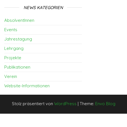
NEWS KATEGORIEN
AbsolventInnen
Events
Jahrestagung
Lehrgang
Projekte
Publikationen
Verein
Website-Informationen
Stolz präsentiert von
WordPress
|
Theme:
Envo Blog