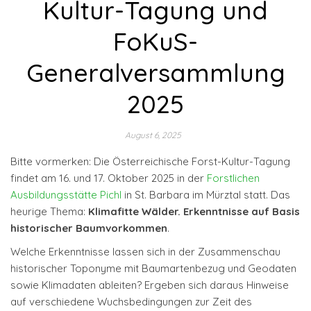
Kultur-Tagung und
FoKuS-
Generalversammlung
2025
August 6, 2025
Bitte vormerken: Die Österreichische Forst-Kultur-Tagung
findet am 16. und 17. Oktober 2025 in der
Forstlichen
Ausbildungsstätte Pichl
in St. Barbara im Mürztal statt. Das
heurige Thema:
Klimafitte Wälder. Erkenntnisse auf Basis
historischer Baumvorkommen
.
Welche Erkenntnisse lassen sich in der Zusammenschau
historischer Toponyme mit Baumartenbezug und Geodaten
sowie Klimadaten ableiten? Ergeben sich daraus Hinweise
auf verschiedene Wuchsbedingungen zur Zeit des