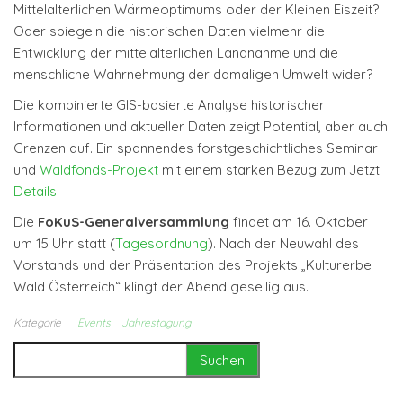
Mittelalterlichen Wärmeoptimums oder der Kleinen Eiszeit?
Oder spiegeln die historischen Daten vielmehr die
Entwicklung der mittelalterlichen Landnahme und die
menschliche Wahrnehmung der damaligen Umwelt wider?
Die kombinierte GIS-basierte Analyse historischer
Informationen und aktueller Daten zeigt Potential, aber auch
Grenzen auf. Ein spannendes forstgeschichtliches Seminar
und
Waldfonds-Projekt
mit einem starken Bezug zum Jetzt!
Details
.
Die
FoKuS-Generalversammlung
findet am 16. Oktober
um 15 Uhr statt (
Tagesordnung
). Nach der Neuwahl des
Vorstands und der Präsentation des Projekts „Kulturerbe
Wald Österreich“ klingt der Abend gesellig aus.
Kategorie
Events
Jahrestagung
Suchen nach: