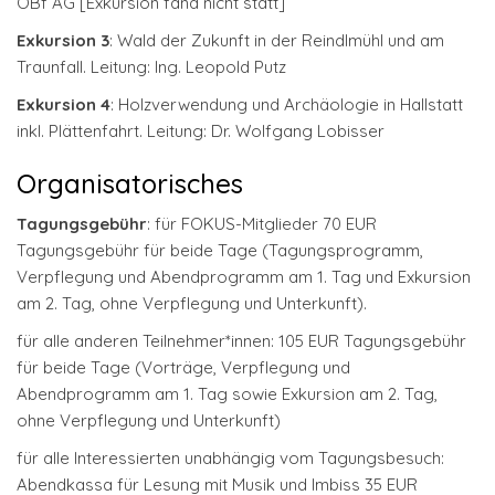
ÖBf AG [Exkursion fand nicht statt]
Exkursion 3
: Wald der Zukunft in der Reindlmühl und am
Traunfall. Leitung: Ing. Leopold Putz
Exkursion 4
: Holzverwendung und Archäologie in Hallstatt
inkl. Plättenfahrt. Leitung: Dr. Wolfgang Lobisser
Organisatorisches
Tagungsgebühr
: für FOKUS-Mitglieder 70 EUR
Tagungsgebühr für beide Tage (Tagungsprogramm,
Verpflegung und Abendprogramm am 1. Tag und Exkursion
am 2. Tag, ohne Verpflegung und Unterkunft).
für alle anderen Teilnehmer*innen: 105 EUR Tagungsgebühr
für beide Tage (Vorträge, Verpflegung und
Abendprogramm am 1. Tag sowie Exkursion am 2. Tag,
ohne Verpflegung und Unterkunft)
für alle Interessierten unabhängig vom Tagungsbesuch:
Abendkassa für Lesung mit Musik und Imbiss 35 EUR