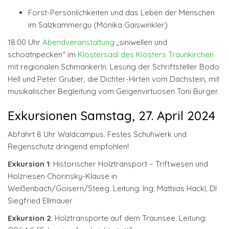
Forst-Persönlichkeiten und das Leben der Menschen
im Salzkammergu (Monika Gaiswinkler)
18:00 Uhr
Abendveranstaltung
„siniwellen und
schoatnpecken“ im
Klostersaal des Klosters Traunkirchen
mit regionalen Schmankerln. Lesung der Schriftsteller Bodo
Hell und Peter Gruber, die Dichter-Hirten vom Dachstein, mit
musikalischer Begleitung vom Geigenvirtuosen Toni Burger.
Exkursionen Samstag, 27. April 2024
Abfahrt 8 Uhr Waldcampus. Festes Schuhwerk und
Regenschutz dringend empfohlen!
Exkursion 1
: Historischer Holztransport – Triftwesen und
Holzriesen Chorinsky-Klause in
Weißenbach/Goisern/Steeg. Leitung: Ing: Mathias Hackl, DI
Siegfried Ellmauer
Exkursion 2
: Holztransporte auf dem Traunsee. Leitung: