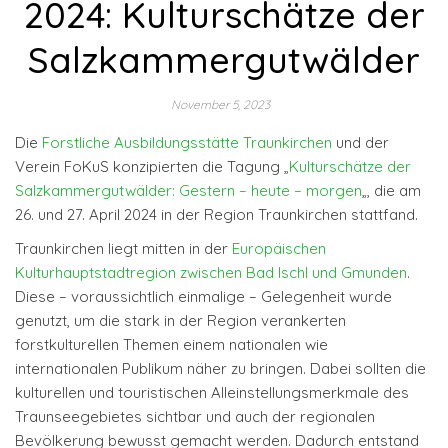
2024: Kulturschätze der
Salzkammergutwälder
November 5, 2023
Die
Forstliche Ausbildungsstätte Traunkirchen
und der
Verein FoKuS konzipierten die Tagung „
Kulturschätze der
Salzkammergutwälder: Gestern – heute – morgen
„, die am
26. und 27. April 2024 in der Region Traunkirchen stattfand.
Traunkirchen liegt mitten in der
Europäischen
Kulturhauptstadtregion zwischen Bad Ischl und Gmunden
.
Diese – voraussichtlich einmalige – Gelegenheit wurde
genutzt, um die stark in der Region verankerten
forstkulturellen Themen einem nationalen wie
internationalen Publikum näher zu bringen. Dabei sollten die
kulturellen und touristischen Alleinstellungsmerkmale des
Traunseegebietes sichtbar und auch der regionalen
Bevölkerung bewusst gemacht werden. Dadurch entstand