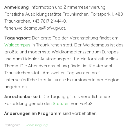
Anmeldung
, Information und Zimmerreservierung:
Forstliche Ausbildungsstätte Traunkirchen, Forstpark 1, 4801
Traunkirchen, +43 7617 21444-0,
ferien.waldcampus@bfw.gv.at.
Tagungsort
: Der erste Tag der Veranstaltung findet am
Waldcampus
in Traunkirchen statt. Der Waldcampus ist das
größte und modernste Waldkompetenzzentrum Europas
und damit idealer Austragungsort für ein forstkulturelles
Thema. Die Abendveranstaltung findet im Klostersaal
Traunkirchen statt. Am zweiten Tag wurden drei
unterschiedliche forstkulturelle Exkursionen in der Region
angeboten.
Anrechenbarkeit
: Die Tagung gilt als verpflichtende
Fortbildung gemäß den
Statuten
von FoKuS.
Änderungen im Programm
sind vorbehalten.
Kategorie
Jahrestagung