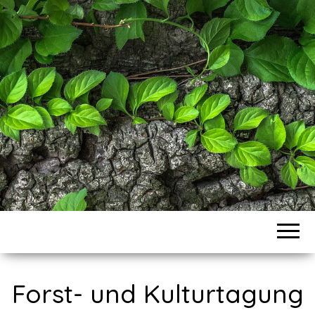
VEREIN FOKUS
– FORST- UND
KULTUR-
SERVICE
Forst- und Kulturtagung