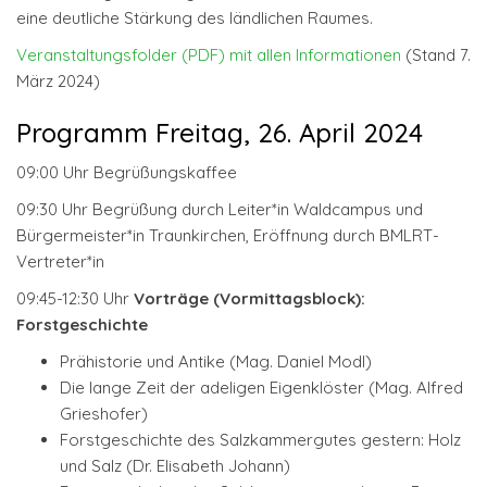
eine deutliche Stärkung des ländlichen Raumes.
Veranstaltungsfolder (PDF) mit allen Informationen
(Stand 7.
März 2024)
Programm Freitag, 26. April 2024
09:00 Uhr Begrüßungskaffee
09:30 Uhr Begrüßung durch Leiter*in Waldcampus und
Bürgermeister*in Traunkirchen, Eröffnung durch BMLRT-
Vertreter*in
09:45-12:30 Uhr
Vorträge (Vormittagsblock):
Forstgeschichte
Prähistorie und Antike (Mag. Daniel Modl)
Die lange Zeit der adeligen Eigenklöster (Mag. Alfred
Grieshofer)
Forstgeschichte des Salzkammergutes gestern: Holz
und Salz (Dr. Elisabeth Johann)