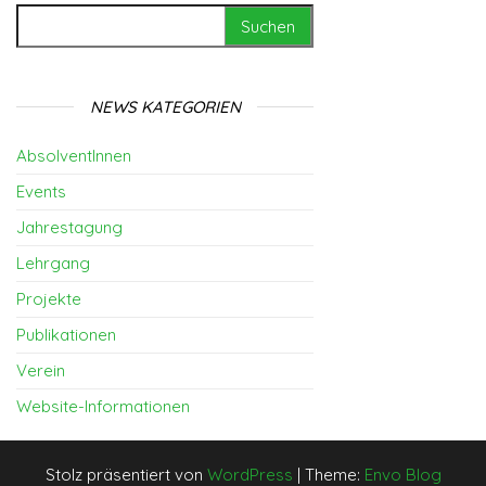
Suchen nach:
NEWS KATEGORIEN
AbsolventInnen
Events
Jahrestagung
Lehrgang
Projekte
Publikationen
Verein
Website-Informationen
Stolz präsentiert von
WordPress
|
Theme:
Envo Blog